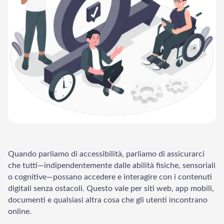
LadderWP
Quando parliamo di accessibilità, parliamo di assicurarci
Peter
che tutti—indipendentemente dalle abilità fisiche, sensoriali
o cognitive—possano accedere e interagire con i contenuti
digitali senza ostacoli. Questo vale per siti web, app mobili,
documenti e qualsiasi altra cosa che gli utenti incontrano
online.