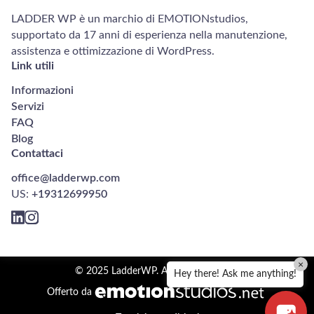
LADDER WP è un marchio di EMOTIONstudios,
supportato da 17 anni di esperienza nella manutenzione,
assistenza e ottimizzazione di WordPress.
Link utili
Informazioni
Servizi
FAQ
Blog
Contattaci
office@ladderwp.com
US:
+19312699950
×
© 2025 LadderWP. All rights reserved.
Hey there! Ask me anything!
Offerto da