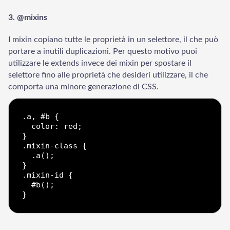
3. @mixins
I mixin copiano tutte le proprietà in un selettore, il che può
portare a inutili duplicazioni. Per questo motivo puoi
utilizzare le extends invece dei mixin per spostare il
selettore fino alle proprietà che desideri utilizzare, il che
comporta una minore generazione di CSS.
.a, #b {

  color: red;

}

.mixin-class {

  .a();

}

.mixin-id {

  #b();
