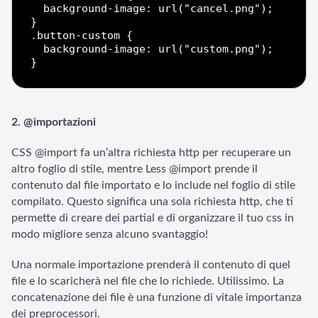
  background-image: url("cancel.png");

}

.button-custom {

  background-image: url("custom.png");

2. @importazioni
CSS @import fa un’altra richiesta http per recuperare un
altro foglio di stile, mentre Less @import prende il
contenuto dal file importato e lo include nel foglio di stile
compilato. Questo significa una sola richiesta http, che ti
permette di creare dei partial e di organizzare il tuo css in
modo migliore senza alcuno svantaggio!
Una normale importazione prenderà il contenuto di quel
file e lo scaricherà nel file che lo richiede. Utilissimo. La
concatenazione dei file è una funzione di vitale importanza
dei preprocessori.