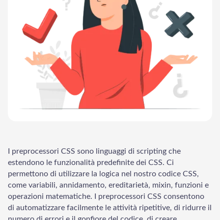
I preprocessori CSS sono linguaggi di scripting che
estendono le funzionalità predefinite dei CSS. Ci
permettono di utilizzare la logica nel nostro codice CSS,
come variabili, annidamento, ereditarietà, mixin, funzioni e
operazioni matematiche. I preprocessori CSS consentono
di automatizzare facilmente le attività ripetitive, di ridurre il
numero di errori e il gonfiore del codice, di creare