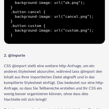
  background-image: url("ok.png");

}

.button-cancel {

  background-image: url("cancel.png");

}

.button-custom {

  background-image: url("custom.png");

2. @Importe
CSS @import stellt eine weitere http-Anfrage, um ein
anderes Stylesheet abzurufen, während Less @import den
Inhalt aus Ihrer importierten Datei abgreift und in das
kompilierte Stylesheet einfügt. Das bedeutet nur eine http-
Anfrage, so dass Sie Teilbereiche erstellen und Ihr CSS ein
wenig besser organisieren können, ohne dass dies
Nachteile mit sich bringt!