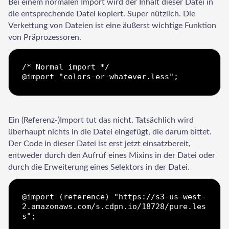
Bei einem normalen Import wird der Inhalt dieser Datei in
die entsprechende Datei kopiert. Super nützlich. Die
Verkettung von Dateien ist eine äußerst wichtige Funktion
von Präprozessoren.
/* Normal import */

Ein (Referenz-)Import tut das nicht. Tatsächlich wird
überhaupt nichts in die Datei eingefügt, die darum bittet.
Der Code in dieser Datei ist erst jetzt einsatzbereit,
entweder durch den Aufruf eines Mixins in der Datei oder
durch die Erweiterung eines Selektors in der Datei.
@import (reference) "https://s3-us-west-
2.amazonaws.com/s.cdpn.io/18728/pure.les
s";
