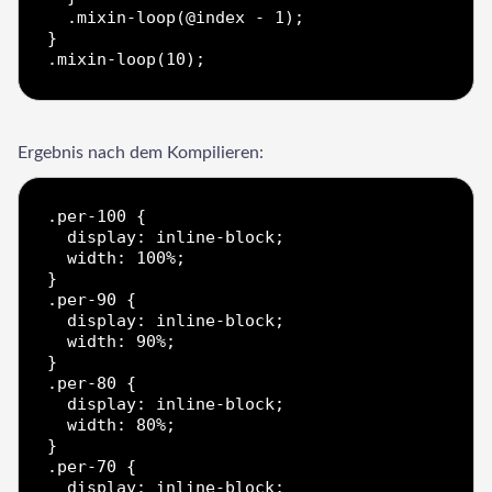
  .mixin-loop(@index - 1);

}

Ergebnis nach dem Kompilieren:
.per-100 {

  display: inline-block;

  width: 100%;

}

.per-90 {

  display: inline-block;

  width: 90%;

}

.per-80 {

  display: inline-block;

  width: 80%;

}

.per-70 {

  display: inline-block;
