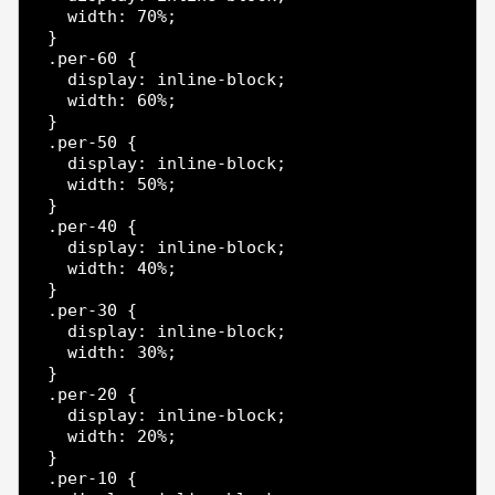
  width: 70%;

}

.per-60 {

  display: inline-block;

  width: 60%;

}

.per-50 {

  display: inline-block;

  width: 50%;

}

.per-40 {

  display: inline-block;

  width: 40%;

}

.per-30 {

  display: inline-block;

  width: 30%;

}

.per-20 {

  display: inline-block;

  width: 20%;

}

.per-10 {
