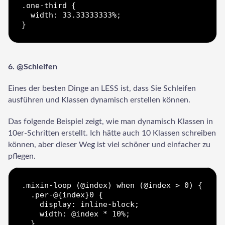
.one-third {

Start Chat
  width: 33.33333333%;

6. @Schleifen
Eines der besten Dinge an LESS ist, dass Sie Schleifen
ausführen und Klassen dynamisch erstellen können.
Das folgende Beispiel zeigt, wie man dynamisch Klassen in
10er-Schritten erstellt. Ich hätte auch 10 Klassen schreiben
können, aber dieser Weg ist viel schöner und einfacher zu
pflegen.
.mixin-loop (@index) when (@index > 0) {

  .per-@{index}0 {

    display: inline-block;

    width: @index * 10%;

  }
