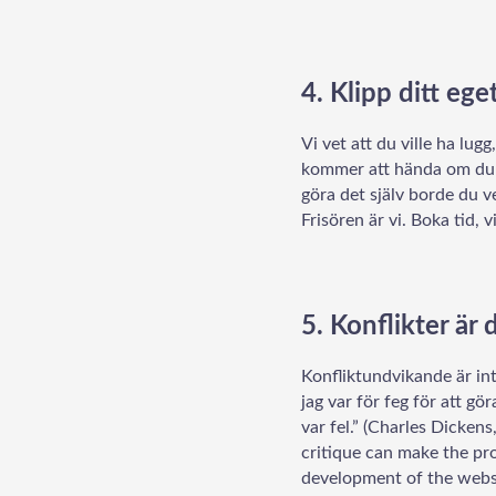
4. Klipp ditt ege
Vi vet att du ville ha lu
kommer att hända om du
göra det själv borde du ve
Frisören är vi.
Boka tid, vi
5. Konflikter är 
Konfliktundvikande är int
jag var för feg för att gör
var fel.” (Charles Dickens
critique can make the pr
development of the websi