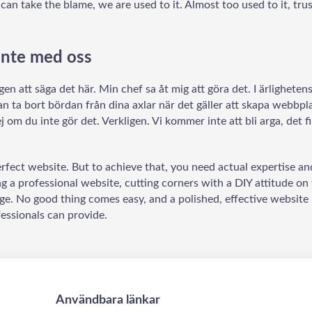
an take the blame, we are used to it. Almost too used to it, trus
inte med oss
gen att säga det här. Min chef sa åt mig att göra det. I ärlighete
an ta bort bördan från dina axlar när det gäller att skapa webbpl
j om du inte gör det. Verkligen. Vi kommer inte att bli arga, det 
rfect website. But to achieve that, you need actual expertise an
 a professional website, cutting corners with a DIY attitude on 
age. No good thing comes easy, and a polished, effective website r
essionals can provide.
Användbara länkar