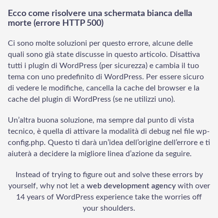
Ecco come risolvere una schermata bianca della
morte (errore HTTP 500)
Ci sono molte soluzioni per questo errore, alcune delle
quali sono già state discusse in questo articolo. Disattiva
tutti i plugin di WordPress (per sicurezza) e cambia il tuo
tema con uno predefinito di WordPress. Per essere sicuro
di vedere le modifiche, cancella la cache del browser e la
cache del plugin di WordPress (se ne utilizzi uno).
Un’altra buona soluzione, ma sempre dal punto di vista
tecnico, è quella di attivare la modalità di debug nel file wp-
config.php. Questo ti darà un’idea dell’origine dell’errore e ti
aiuterà a decidere la migliore linea d’azione da seguire.
Instead of trying to figure out and solve these errors by
yourself, why not let a
web development agency
with over
14 years of WordPress experience take the worries off
your shoulders.