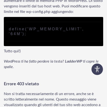
aumentare il limite di memoria PHP in WordPress. Di solito
vengono inseriti dal tuo host web. Puoi modificare questo
limite nel file wp-config.php aggiungendo:
define('WP_MEMORY_LIMIT', 
'64M');
Tutto qui!)
WordPress ti ha fatto perdere la testa?
LadderWP
ti copre le
spalle.
Errore 403 vietato
Non si tratta necessariamente di un errore, anche se è
scritto letteralmente nel nome. Questo messaggio viene
visualizzato quando gli utenti del tuo sito web accedono a