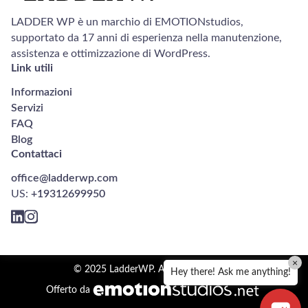
LADDER WP è un marchio di EMOTIONstudios,
supportato da 17 anni di esperienza nella manutenzione,
assistenza e ottimizzazione di WordPress.
Link utili
Informazioni
Servizi
FAQ
Blog
Contattaci
office@ladderwp.com
US:
+19312699950
×
© 2025 LadderWP. All rights reserved.
Hey there! Ask me anything!
Offerto da