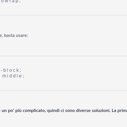
nowrap;
he, basta usare:
e-block;
: middle;
 un po’ più complicato, quindi ci sono diverse soluzioni. La prim