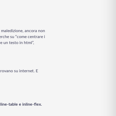
e maledizione, ancora non
cerche su “come centrare i
e un testo in html”,
 trovano su internet. E
line-table e inline-flex.