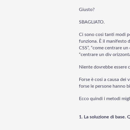
Giusto?
SBAGLIATO.
Ci sono così tanti modi p
funziona. È il manifesto 
CSS”, “come centrare un d
“centrare un div orizzont
Niente dovrebbe essere c
Forse è così a causa dei v
forse le persone hanno b
Ecco quindi i metodi migli
1. La soluzione di base. Q