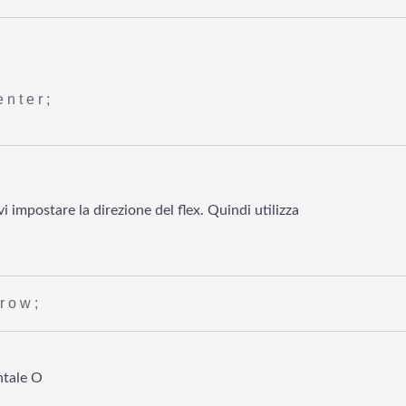
enter;
 impostare la direzione del flex. Quindi utilizza
:row;
ntale O