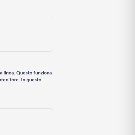
la linea. Questo funziona
ontenitore. In questo