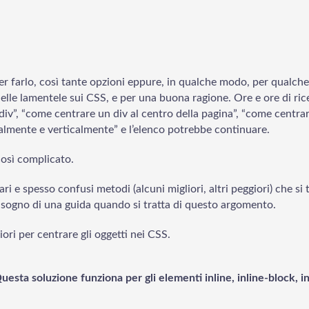
er farlo, così tante opzioni eppure, in qualche modo, per qualch
delle lamentele sui CSS, e per una buona ragione. Ore e ore di ri
iv”, “come centrare un div al centro della pagina”, “come centrar
almente e verticalmente” e l’elenco potrebbe continuare.
osì complicato.
ari e spesso confusi metodi (alcuni migliori, altri peggiori) che si
isogno di una guida quando si tratta di questo argomento.
ori per centrare gli oggetti nei CSS.
uesta soluzione funziona per gli elementi inline, inline-block, in