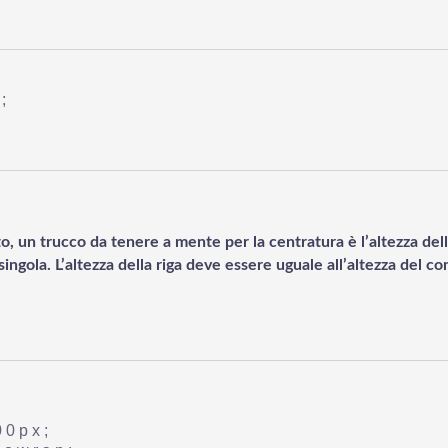
;
to, un trucco da tenere a mente per la centratura è l’altezza del
 singola. L’altezza della riga deve essere uguale all’altezza del c
;
00px;