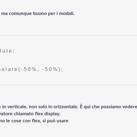
o, ma comunque buono per i modali.
lute;
nslate(-50%, -50%);
 in verticale, non solo in orizzontale. È qui che possiamo vedere
lvatore chiamato flex display.
o le cose con flex, si può usare