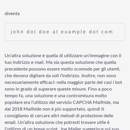
diventa
john dot doe at example dot com
Un’altra soluzione è quella di utilizzare un’immagine con il
tuo indirizzo e-mail. Ma sia questa soluzione che quella
precedente possono essere molto scomode per gli utenti,
che devono digitare da soli l’indirizzo. Inoltre, non sono
necessariamente efficaci: nella maggior parte dei casi i bot
sono in grado di superare queste misure. Fino a poco
tempo fa, una soluzione e una contromisura molto
popolare era l’utilizzo del servizio CAPCHA Mailhide, ma
dal 2018 Mailhide non è più supportato, quindi ti
consigliamo di cercare altri metodi di protezione delle
email. Un’altra soluzione che potresti trovare utile è
l’utilizzo di un breve script. Joe Maller suggerisce sul suo