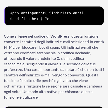
<php antispambot
( 
$indirizzo_email
, 
$codifica_hex 
) 
?>
Come si legge nel
codice di WordPress
, questa funzione
converte i caratteri degli indirizzi e-mail selezionati in entità
HTML per bloccare i bot di spam. Gli indirizzi e-mail che
verranno codificati saranno sia in codifica decimale,
utilizzando il valore predefinito 0, sia in codifica
esadecimale, scegliendo il valore 1, a seconda delle tue
preferenze. Una cosa importante da notare è che non tutti i
caratteri dell’indirizzo e-mail vengono convertiti. Questa
funzione è molto utile perché ogni volta che viene
richiamata la funzione la selezione sarà casuale e cambierà
ogni volta. Un modo alternativo per chiamare questa
funzione è utilizzare: