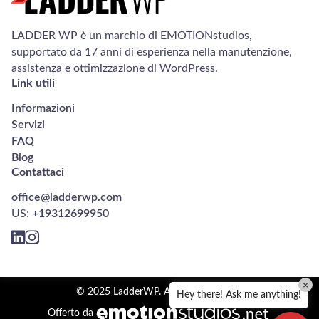
LADDER WP è un marchio di EMOTIONstudios,
supportato da 17 anni di esperienza nella manutenzione,
assistenza e ottimizzazione di WordPress.
Link utili
Informazioni
Servizi
FAQ
Blog
Contattaci
office@ladderwp.com
US:
+19312699950
×
© 2025 LadderWP. All rights reserved.
Hey there! Ask me anything!
Offerto da