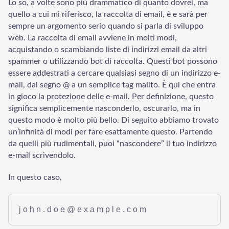
Lo so, a volte sono più drammatico di quanto dovrei, ma
quello a cui mi riferisco, la raccolta di email, è e sarà per
sempre un argomento serio quando si parla di sviluppo
web. La raccolta di email avviene in molti modi,
acquistando o scambiando liste di indirizzi email da altri
spammer o utilizzando bot di raccolta. Questi bot possono
essere addestrati a cercare qualsiasi segno di un indirizzo e-
mail, dal segno @ a un semplice tag mailto. È qui che entra
in gioco la protezione delle e-mail. Per definizione, questo
significa semplicemente nasconderlo, oscurarlo, ma in
questo modo è molto più bello. Di seguito abbiamo trovato
un’infinità di modi per fare esattamente questo. Partendo
da quelli più rudimentali, puoi “nascondere” il tuo indirizzo
e-mail scrivendolo.
In questo caso,
john.doe@example.com