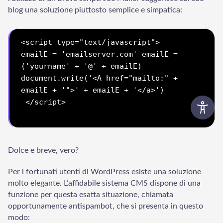
blog una soluzione piuttosto semplice e simpatica:
<script type="text/javascript"> 
emailE = 'emailserver.com' 
emailE = 
('yourname' + '@' + emailE) 
document.write('<A href="mailto:" + 
emailE + '">' + emailE + '</a>')
 </script>

Dolce e breve, vero?
Per i fortunati utenti di WordPress esiste una soluzione
molto elegante. L’affidabile sistema CMS dispone di una
funzione per questa esatta situazione, chiamata
opportunamente antispambot, che si presenta in questo
modo: